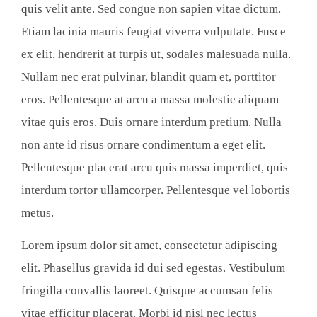
quis velit ante. Sed congue non sapien vitae dictum.
Etiam lacinia mauris feugiat viverra vulputate. Fusce
ex elit, hendrerit at turpis ut, sodales malesuada nulla.
Nullam nec erat pulvinar, blandit quam et, porttitor
eros. Pellentesque at arcu a massa molestie aliquam
vitae quis eros. Duis ornare interdum pretium. Nulla
non ante id risus ornare condimentum a eget elit.
Pellentesque placerat arcu quis massa imperdiet, quis
interdum tortor ullamcorper. Pellentesque vel lobortis
metus.
Lorem ipsum dolor sit amet, consectetur adipiscing
elit. Phasellus gravida id dui sed egestas. Vestibulum
fringilla convallis laoreet. Quisque accumsan felis
vitae efficitur placerat. Morbi id nisl nec lectus