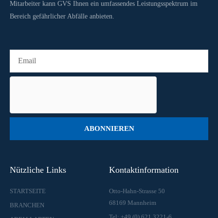
Mitarbeiter kann GVS Ihnen ein umfassendes Leistungsspektrum im
Bereich gefährlicher Abfälle anbieten.
ABONNIEREN
Nützliche Links
Kontaktinformation
STARTSEITE
Otto-Hahn-Strasse 50
68169 Mannheim
BRANCHEN
Tel: +49 (0) 621 3221-6