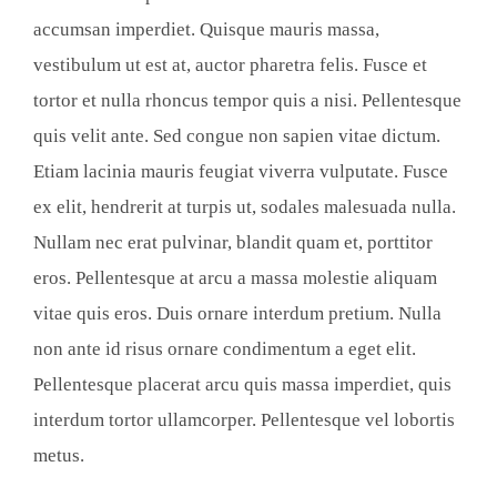
accumsan imperdiet. Quisque mauris massa,
vestibulum ut est at, auctor pharetra felis. Fusce et
tortor et nulla rhoncus tempor quis a nisi. Pellentesque
quis velit ante. Sed congue non sapien vitae dictum.
Etiam lacinia mauris feugiat viverra vulputate. Fusce
ex elit, hendrerit at turpis ut, sodales malesuada nulla.
Nullam nec erat pulvinar, blandit quam et, porttitor
eros. Pellentesque at arcu a massa molestie aliquam
vitae quis eros. Duis ornare interdum pretium. Nulla
non ante id risus ornare condimentum a eget elit.
Pellentesque placerat arcu quis massa imperdiet, quis
interdum tortor ullamcorper. Pellentesque vel lobortis
metus.