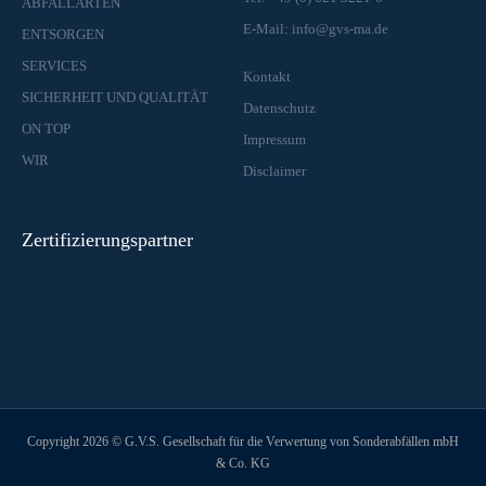
ABFALLARTEN
E-Mail: info@gvs-ma.de
ENTSORGEN
SERVICES
Kontakt
SICHERHEIT UND QUALITÄT
Datenschutz
ON TOP
Impressum
WIR
Disclaimer
Zertifizierungspartner
Copyright 2026 © G.V.S. Gesellschaft für die Verwertung von Sonderabfällen mbH
& Co. KG