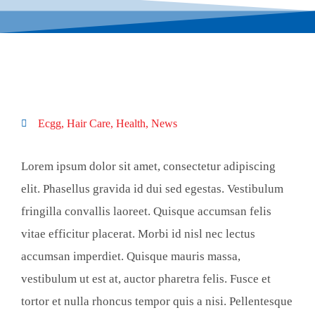
Ecgg
,
Hair Care
,
Health
,
News
Lorem ipsum dolor sit amet, consectetur adipiscing
elit. Phasellus gravida id dui sed egestas. Vestibulum
fringilla convallis laoreet. Quisque accumsan felis
vitae efficitur placerat. Morbi id nisl nec lectus
accumsan imperdiet. Quisque mauris massa,
vestibulum ut est at, auctor pharetra felis. Fusce et
tortor et nulla rhoncus tempor quis a nisi. Pellentesque